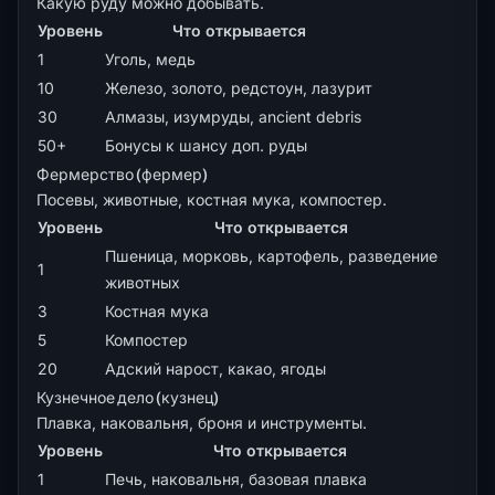
Какую руду можно добывать.
Уровень
Что открывается
1
Уголь, медь
10
Железо, золото, редстоун, лазурит
30
Алмазы, изумруды, ancient debris
50+
Бонусы к шансу доп. руды
Фермерство (фермер)
Посевы, животные, костная мука, компостер.
Уровень
Что открывается
Пшеница, морковь, картофель, разведение
1
животных
3
Костная мука
5
Компостер
20
Адский нарост, какао, ягоды
Кузнечное дело (кузнец)
Плавка, наковальня, броня и инструменты.
Уровень
Что открывается
1
Печь, наковальня, базовая плавка