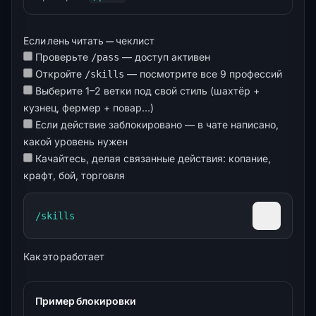
Если лень читать — чеклист
Проверьте
— доступ активен
/pass
Откройте
— посмотрите все 9 профессий
/skills
Выберите 1–2 ветки под свой стиль (шахтёр +
кузнец, фермер + повар…)
Если действие заблокировано — в чате написано,
какой уровень нужен
Качайтесь, делая связанные действия: копание,
крафт, бой, торговля
/skills
Скопиров
Как это работает
Пример блокировки