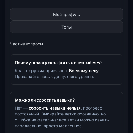
Мой профиль
Топы
Частые вопросы
Почему не могу скрафтить железный меч?
Крафт оружия привязан к
Боевому делу
.
Прокачайте навык до нужного уровня.
Можно ли сбросить навыки?
Нет —
сбросить навыки нельзя
, прогресс
постоянный. Выбирайте ветки осознанно, но
ошибка не фатальна: все ветки можно качать
параллельно, просто медленнее.