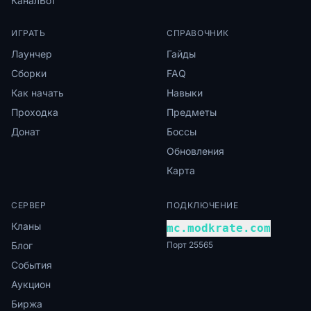
Канал
Бот
ИГРАТЬ
СПРАВОЧНИК
Лаунчер
Гайды
Сборки
FAQ
Как начать
Навыки
Проходка
Предметы
Донат
Боссы
Обновления
Карта
СЕРВЕР
ПОДКЛЮЧЕНИЕ
Кланы
mc.modkrate.com
Блог
Порт 25565
События
Аукцион
Биржа