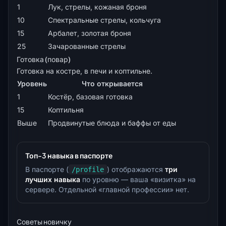
1
Лук, стрелы, кожаная броня
10
Спектральные стрелы, кольчуга
15
Арбалет, золотая броня
25
Зачарованные стрелы
Готовка (повар)
Готовка на костре, в печи и коптильне.
Уровень
Что открывается
1
Костёр, базовая готовка
15
Коптильня
Выше
Продвинутые блюда и баффы от еды
Топ-3 навыка в паспорте
В паспорте (
) отображаются
три
/profile
лучших навыка
по уровню — ваша «визитка» на
сервере. Отдельной «главной профессии» нет.
Советы новичку