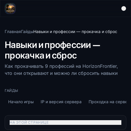
Главная
Гайды
Навыки и профессии — прокачка и сброс
Навыки и профессии —
прокачка и сброс
Как прокачивать 9 профессий на HorizonFrontier,
что они открывают и можно ли сбросить навыки
ГАЙДЫ
Начало игры
IP и версия сервера
Проходка на сервер
НА ЭТОЙ СТРАНИЦЕ