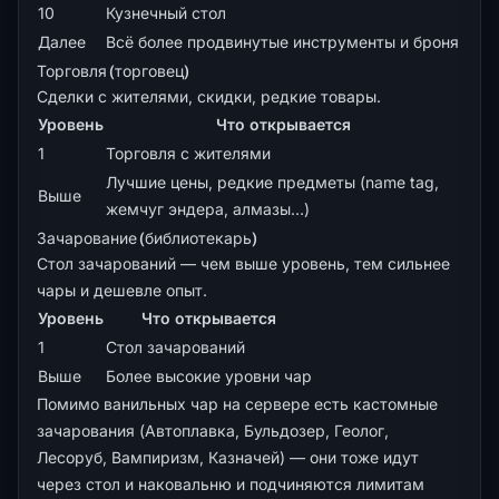
10
Кузнечный стол
Далее
Всё более продвинутые инструменты и броня
Торговля (торговец)
Сделки с жителями, скидки, редкие товары.
Уровень
Что открывается
1
Торговля с жителями
Лучшие цены, редкие предметы (name tag,
Выше
жемчуг эндера, алмазы…)
Зачарование (библиотекарь)
Стол зачарований — чем выше уровень, тем сильнее
чары и дешевле опыт.
Уровень
Что открывается
1
Стол зачарований
Выше
Более высокие уровни чар
Помимо ванильных чар на сервере есть
кастомные
зачарования
(Автоплавка, Бульдозер, Геолог,
Лесоруб, Вампиризм, Казначей) — они тоже идут
через стол и наковальню и подчиняются лимитам