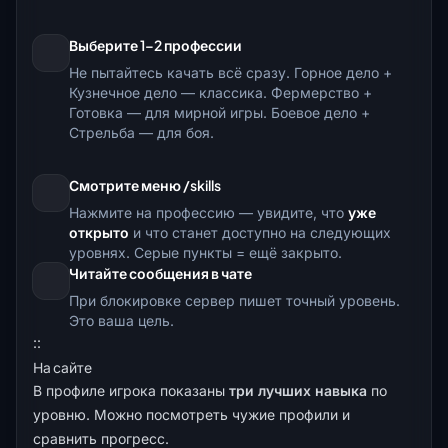
Выберите 1–2 профессии
Не пытайтесь качать всё сразу. Горное дело +
Кузнечное дело — классика. Фермерство +
Готовка — для мирной игры. Боевое дело +
Стрельба — для боя.
Смотрите меню /skills
Нажмите на профессию — увидите, что
уже
открыто
и что станет доступно на следующих
уровнях. Серые пункты = ещё закрыто.
Читайте сообщения в чате
При блокировке сервер пишет точный уровень.
Это ваша цель.
::
На сайте
В
профиле игрока
показаны
три лучших навыка
по
уровню. Можно посмотреть чужие профили и
сравнить прогресс.