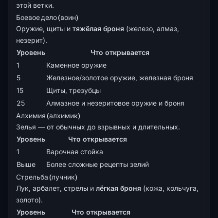
этой ветки.
Боевое дело (воин)
Оружие, щиты и
тяжёлая броня
(железо, алмаз,
незерит).
Уровень
Что открывается
1
Каменное оружие
5
Железное/золотое оружие, железная броня
15
Щиты, трезубцы
25
Алмазное и незеритовое оружие и броня
Алхимия (алхимик)
Зелья — от обычных до взрывных и длительных.
Уровень
Что открывается
1
Варочная стойка
Выше
Более сложные рецепты зелий
Стрельба (лучник)
Лук, арбалет, стрелы и
лёгкая броня
(кожа, кольчуга,
золото).
Уровень
Что открывается