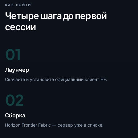
КАК ВОЙТИ
Четыре шага до первой
сессии
01
Лаунчер
Скачайте и установите официальный клиент HF.
02
Сборка
Horizon Frontier Fabric — сервер уже в списке.