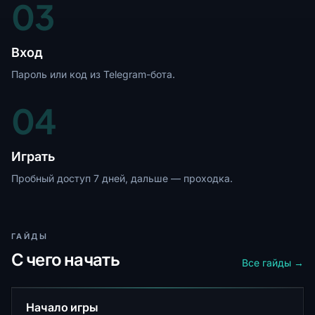
03
Вход
Пароль или код из Telegram-бота.
04
Играть
Пробный доступ 7 дней, дальше — проходка.
ГАЙДЫ
С чего начать
Все гайды →
Начало игры