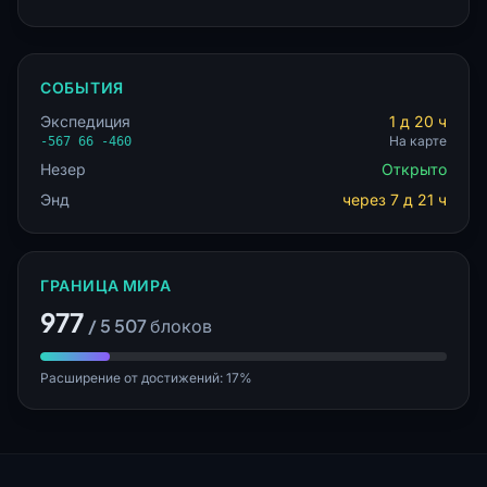
СОБЫТИЯ
Экспедиция
1 д 20 ч
На карте
-567 66 -460
Незер
Открыто
Энд
через 7 д 21 ч
ГРАНИЦА МИРА
977
/ 5 507 блоков
Расширение от достижений: 17%