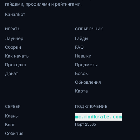
гайдами, профилями и рейтингами.
Канал
Бот
ИГРАТЬ
СПРАВОЧНИК
Лаунчер
Гайды
Сборки
FAQ
Как начать
Навыки
Проходка
Предметы
Донат
Боссы
Обновления
Карта
СЕРВЕР
ПОДКЛЮЧЕНИЕ
Кланы
mc.modkrate.com
Блог
Порт 25565
События