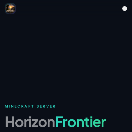
MINECRAFT SERVER
Horizon
Frontier