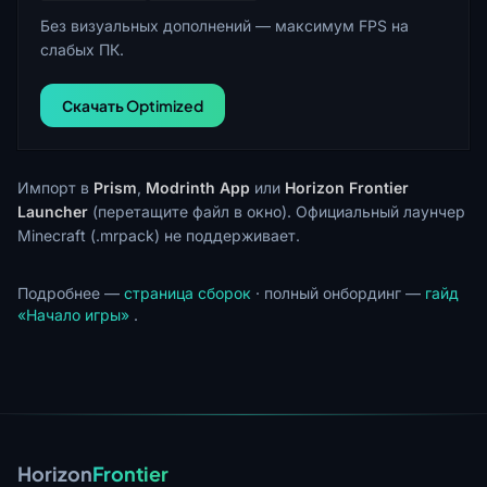
Без визуальных дополнений — максимум FPS на
слабых ПК.
Скачать Optimized
Импорт в
Prism
,
Modrinth App
или
Horizon Frontier
Launcher
(перетащите файл в окно). Официальный лаунчер
Minecraft (.mrpack) не поддерживает.
Подробнее —
страница сборок
· полный онбординг —
гайд
«Начало игры»
.
Horizon
Frontier