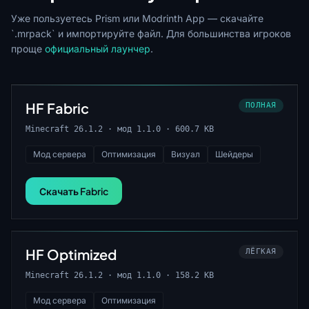
Уже пользуетесь Prism или Modrinth App — скачайте
`.mrpack` и импортируйте файл. Для большинства игроков
проще
официальный лаунчер
.
HF Fabric
ПОЛНАЯ
Minecraft 26.1.2 · мод 1.1.0 · 600.7 KB
Мод сервера
Оптимизация
Визуал
Шейдеры
Скачать Fabric
HF Optimized
ЛЁГКАЯ
Minecraft 26.1.2 · мод 1.1.0 · 158.2 KB
Мод сервера
Оптимизация