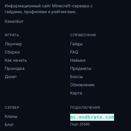
Информационный сайт Minecraft-сервера с
гайдами, профилями и рейтингами.
Канал
Бот
ИГРАТЬ
СПРАВОЧНИК
Лаунчер
Гайды
Сборки
FAQ
Как начать
Навыки
Проходка
Предметы
Донат
Боссы
Обновления
Карта
СЕРВЕР
ПОДКЛЮЧЕНИЕ
Кланы
mc.modkrate.com
Блог
Порт 25565