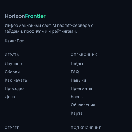
Horizon
Frontier
Информационный сайт Minecraft-сервера с
гайдами, профилями и рейтингами.
Канал
Бот
ИГРАТЬ
СПРАВОЧНИК
Лаунчер
Гайды
Сборки
FAQ
Как начать
Навыки
Проходка
Предметы
Донат
Боссы
Обновления
Карта
СЕРВЕР
ПОДКЛЮЧЕНИЕ