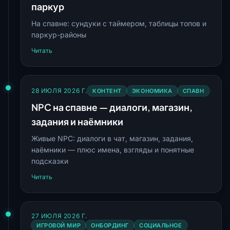
паркур
На спавне: сундуки с таймером, таблицы топов и
паркур-районы
Читать
28 ИЮЛЯ 2026 Г.
КОНТЕНТ
ЭКОНОМИКА
СПАВН
NPC на спавне — диалоги, магазин,
задания и наёмники
Живые NPC: диалоги в чат, магазин, задания,
наёмники — плюс имена, взгляды и понятные
подсказки
Читать
27 ИЮЛЯ 2026 Г.
ИГРОВОЙ МИР
ОНБОРДИНГ
СОЦИАЛЬНОЕ