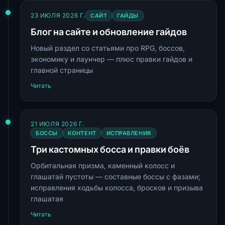
23 ИЮЛЯ 2026 Г.
САЙТ
ГАЙДЫ
Блог на сайте и обновление гайдов
Новый раздел со статьями про RPG, боссов,
экономику и лаунчер — плюс правки гайдов и
главной страницы
Читать
21 ИЮЛЯ 2026 Г.
БОССЫ
КОНТЕНТ
ИСПРАВЛЕНИЯ
Три кастомных босса и правки боёв
Орбитальная призма, каменный колосс и
глашатай пустоты — составные боссы с фазами;
исправления ходьбы колосса, бросков и призыва
глашатая
Читать