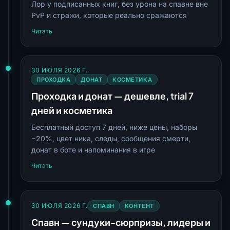
Лор у подписанных книг, без урона на спавне вне
PvP и стражи, которые реально сражаются
Читать
30 ИЮЛЯ 2026 Г.
ПРОХОДКА
ДОНАТ
КОСМЕТИКА
Проходка и донат — дешевле, trial 7
дней и косметика
Бесплатный доступ 7 дней, ниже цены, наборы
−20%, цвет ника, следы, сообщения смерти,
донат в боте и напоминания в игре
Читать
30 ИЮЛЯ 2026 Г.
СПАВН
КОНТЕНТ
Спавн — сундуки-сюрпризы, лидеры и