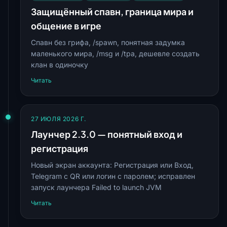
Защищённый спавн, граница мира и
общение в игре
Спавн без грифа, /spawn, понятная задумка
маленького мира, /msg и /tpa, дешевле создать
клан в одиночку
Читать
27 ИЮЛЯ 2026 Г.
Лаунчер 2.3.0 — понятный вход и
регистрация
Новый экран аккаунта: Регистрация или Вход,
Telegram с QR или логин с паролем; исправлен
запуск лаунчера Failed to launch JVM
Читать