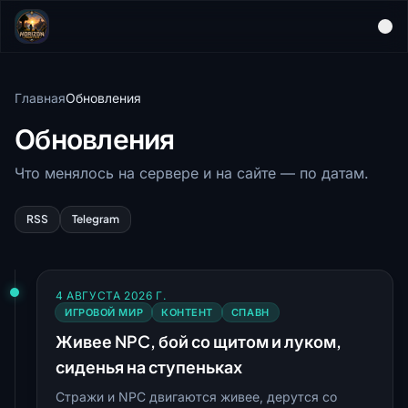
Главная
Обновления
Обновления
Что менялось на сервере и на сайте — по датам.
RSS
Telegram
4 АВГУСТА 2026 Г.
ИГРОВОЙ МИР
КОНТЕНТ
СПАВН
Живее NPC, бой со щитом и луком,
сиденья на ступеньках
Стражи и NPC двигаются живее, дерутся со