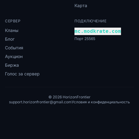
Карта
СЕРВЕР
ПОДКЛЮЧЕНИЕ
Кланы
mc.modkrate.com
Блог
Порт 25565
События
Аукцион
Биржа
Голос за сервер
© 2026 HorizonFrontier
support.horizonfrontier@gmail.com
Условия и конфиденциальность