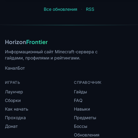
Все обновления
·
RSS
Horizon
Frontier
Информационный сайт Minecraft-сервера с
гайдами, профилями и рейтингами.
Канал
Бот
ИГРАТЬ
СПРАВОЧНИК
Лаунчер
Гайды
Сборки
FAQ
Как начать
Навыки
Проходка
Предметы
Донат
Боссы
Обновления