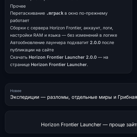
Прочее
Перетаскивание
в окно по-прежнему
.mrpack
работает
Сборки с сервера Horizon Frontier, аккаунт, логи,
настройки RAM и языка — без изменений в логике
Автообновление лаунчера подхватит
2.0.0
после
публикации на сайте
Скачать
Horizon Frontier Launcher 2.0.0
— на
странице
Horizon Frontier Launcher
.
Новее
Экспедиции — разломы, отдельные миры и Грибная
Horizon Frontier Launcher — проще зайт