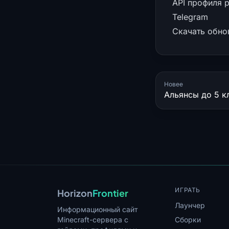
API профиля р
Telegram
Скачать обно
Новее
ИГРАТЬ
Horizon
Frontier
Лаунчер
Информационный сайт
Minecraft-сервера с
Сборки