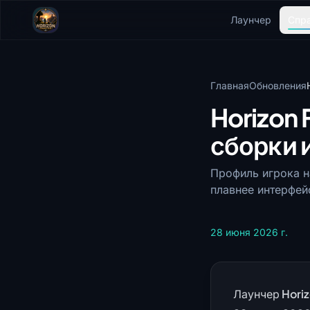
Лаунчер
Спр
Главная
Обновления
Horizon 
сборки 
Профиль игрока н
плавнее интерфей
28 июня 2026 г.
Лаунчер Horiz