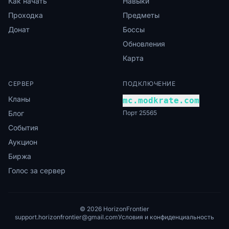
Как начать
Навыки
Проходка
Предметы
Донат
Боссы
Обновления
Карта
СЕРВЕР
ПОДКЛЮЧЕНИЕ
Кланы
mc.modkrate.com
Блог
Порт 25565
События
Аукцион
Биржа
Голос за сервер
© 2026 HorizonFrontier
support.horizonfrontier@gmail.com
Условия и конфиденциальность