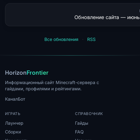
Обновление сайта — июнь
Все обновления
·
RSS
Horizon
Frontier
Информационный сайт Minecraft-сервера с
гайдами, профилями и рейтингами.
Канал
Бот
ИГРАТЬ
СПРАВОЧНИК
Лаунчер
Гайды
Сборки
FAQ