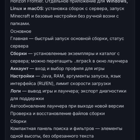
Horizon Frontier. Отдельное приложение для
Windows,
Linux и macOS
: установка сборок с сервера, запуск
Minecraft и базовые настройки без ручной возни с
папками.
Основное
Главная — быстрый запуск основной сборки, статус
сервера
Сборки
— установленные экземпляры и каталог с
сервера; можно перетащить
в окно лаунчера
.mrpack
Аккаунт
— вход и выбор профиля для игры
Настройки
— Java, RAM, аргументы запуска, язык
интерфейса (RU/EN), лимит скорости загрузки
Логи
— вывод игры и лаунчера; экспорт диагностики
для поддержки
Автообновление лаунчера при выходе новой версии
Проверка и восстановление файлов сборки
Сборки
Компактная панель поиска и фильтров — элементы
одной высоты, без обрезанного текста