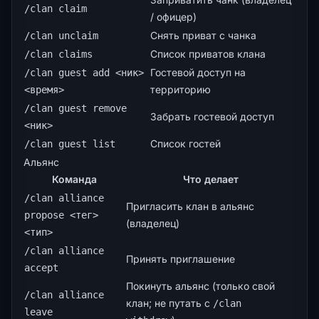
/clan claim
/ офицер)
Снять приват с чанка
/clan unclaim
Список приватов клана
/clan claims
Гостевой доступ на
/clan guest add <ник>
территорию
<время>
/clan guest remove
Забрать гостевой доступ
<ник>
Список гостей
/clan guest list
Альянс
Команда
Что делает
/clan alliance
Пригласить клан в альянс
propose <тег>
(владелец)
<тип>
/clan alliance
Принять приглашение
accept
Покинуть альянс (только свой
/clan alliance
клан; не путать с
/clan
leave