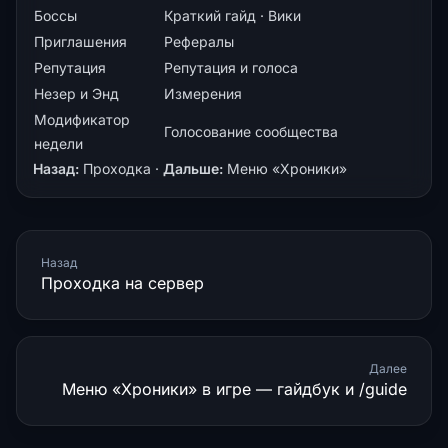
Боссы
Краткий гайд
·
Вики
Приглашения
Рефералы
Репутация
Репутация и голоса
Незер и Энд
Измерения
Модификатор
Голосование сообщества
недели
Назад:
Проходка
·
Дальше:
Меню «Хроники»
Назад
Проходка на сервер
Далее
Меню «Хроники» в игре — гайдбук и /guide