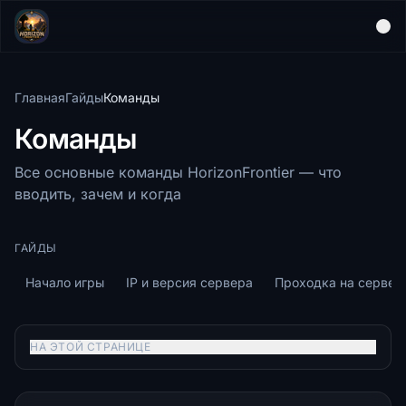
Главная
Гайды
Команды
Команды
Все основные команды HorizonFrontier — что
вводить, зачем и когда
ГАЙДЫ
Начало игры
IP и версия сервера
Проходка на сервер
НА ЭТОЙ СТРАНИЦЕ