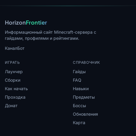
Horizon
Frontier
Информационный сайт Minecraft-сервера с
гайдами, профилями и рейтингами.
Канал
Бот
ИГРАТЬ
СПРАВОЧНИК
Лаунчер
Гайды
Сборки
FAQ
Как начать
Навыки
Проходка
Предметы
Донат
Боссы
Обновления
Карта