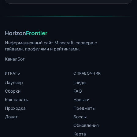
Horizon
Frontier
Информационный сайт Minecraft-сервера с
гайдами, профилями и рейтингами.
Канал
Бот
ИГРАТЬ
СПРАВОЧНИК
Лаунчер
Гайды
Сборки
FAQ
Как начать
Навыки
Проходка
Предметы
Донат
Боссы
Обновления
Карта