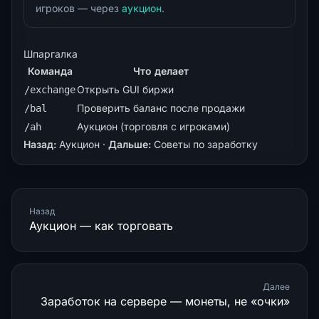
игроков — через
аукцион
.
Шпаргалка
Команда
Что делает
Открыть GUI биржи
/exchange
Проверить баланс после продажи
/bal
Аукцион (торговля с игроками)
/ah
Назад:
Аукцион
·
Дальше:
Советы по заработку
Назад
Аукцион — как торговать
Далее
Заработок на сервере — монеты, не «очки»