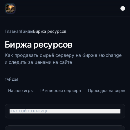
Главная
Гайды
Биржа ресурсов
Биржа ресурсов
Как продавать сырьё серверу на бирже /exchange
и следить за ценами на сайте
ГАЙДЫ
Начало игры
IP и версия сервера
Проходка на сервер
НА ЭТОЙ СТРАНИЦЕ