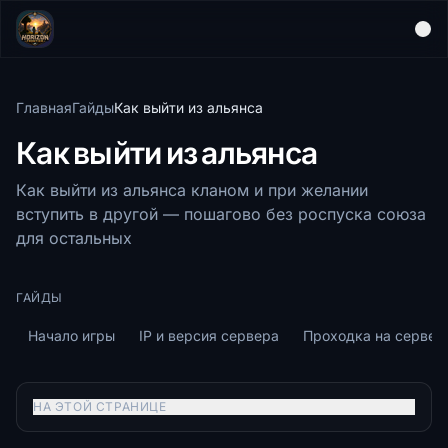
Главная
Гайды
Как выйти из альянса
Как выйти из альянса
Как выйти из альянса кланом и при желании
вступить в другой — пошагово без роспуска союза
для остальных
ГАЙДЫ
Начало игры
IP и версия сервера
Проходка на сервер
НА ЭТОЙ СТРАНИЦЕ