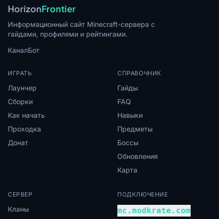
Horizon
Frontier
Информационный сайт Minecraft-сервера с
гайдами, профилями и рейтингами.
Канал
Бот
ИГРАТЬ
СПРАВОЧНИК
Лаунчер
Гайды
Сборки
FAQ
Как начать
Навыки
Проходка
Предметы
Донат
Боссы
Обновления
Карта
СЕРВЕР
ПОДКЛЮЧЕНИЕ
Кланы
mc.modkrate.com