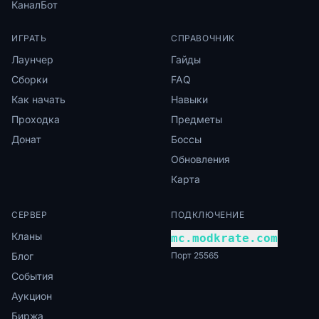
Канал
Бот
ИГРАТЬ
СПРАВОЧНИК
Лаунчер
Гайды
Сборки
FAQ
Как начать
Навыки
Проходка
Предметы
Донат
Боссы
Обновления
Карта
СЕРВЕР
ПОДКЛЮЧЕНИЕ
Кланы
mc.modkrate.com
Блог
Порт 25565
События
Аукцион
Биржа