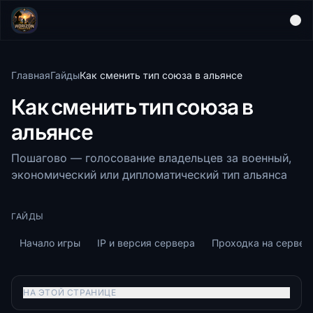
Главная
Гайды
Как сменить тип союза в альянсе
Как сменить тип союза в
альянсе
Пошагово — голосование владельцев за военный,
экономический или дипломатический тип альянса
ГАЙДЫ
Начало игры
IP и версия сервера
Проходка на сервер
НА ЭТОЙ СТРАНИЦЕ