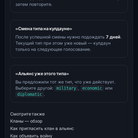
затем повторите.
«Смена типа на кулдауне»
После успешной смены нужно подождать
7 дней
.
Текущий тип при этом уже новый — кулдаун
только на следующее голосование.
«Альянс уже этого типа»
Вы предложили тот же тип, что уже действует.
Выберите другой:
,
или
military
economic
.
diplomatic
Смотрите также
Кланы — обзор
Как пригласить клан в альянс
Как объявить войну