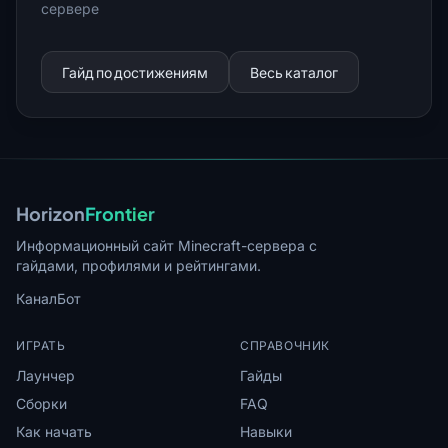
сервере
Гайд по достижениям
Весь каталог
Horizon
Frontier
Информационный сайт Minecraft-сервера с
гайдами, профилями и рейтингами.
Канал
Бот
ИГРАТЬ
СПРАВОЧНИК
Лаунчер
Гайды
Сборки
FAQ
Как начать
Навыки