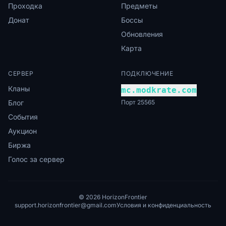
Проходка
Предметы
Донат
Боссы
Обновления
Карта
СЕРВЕР
ПОДКЛЮЧЕНИЕ
Кланы
mc.modkrate.com
Блог
Порт 25565
События
Аукцион
Биржа
Голос за сервер
© 2026 HorizonFrontier
support.horizonfrontier@gmail.com
Условия и конфиденциальность