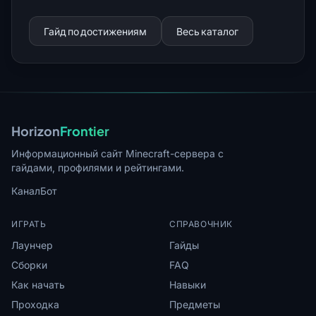
Гайд по достижениям
Весь каталог
Horizon
Frontier
Информационный сайт Minecraft-сервера с
гайдами, профилями и рейтингами.
Канал
Бот
ИГРАТЬ
СПРАВОЧНИК
Лаунчер
Гайды
Сборки
FAQ
Как начать
Навыки
Проходка
Предметы