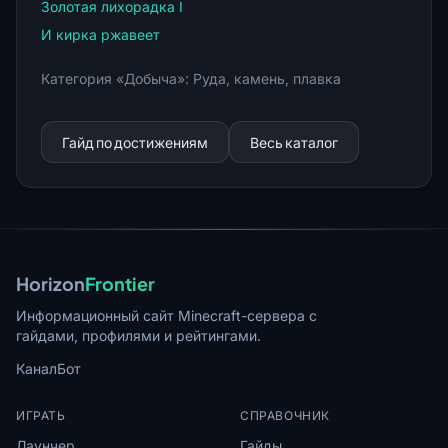
Золотая лихорадка I
И кирка ржавеет
Категория «Добыча»: Руда, камень, плавка
Гайд по достижениям
Весь каталог
Horizon
Frontier
Информационный сайт Minecraft-сервера с
гайдами, профилями и рейтингами.
Канал
Бот
ИГРАТЬ
СПРАВОЧНИК
Лаунчер
Гайды