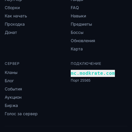
Сборки
FAQ
Как начать
Навыки
Проходка
Предметы
Донат
Боссы
Обновления
Карта
СЕРВЕР
ПОДКЛЮЧЕНИЕ
Кланы
mc.modkrate.com
Блог
Порт 25565
События
Аукцион
Биржа
Голос за сервер