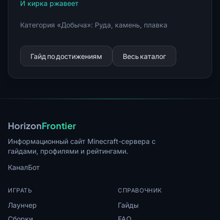
И кирка ржавеет
Категория «Добыча»: Руда, камень, плавка
Гайд по достижениям
Весь каталог
Horizon
Frontier
Информационный сайт Minecraft-сервера с
гайдами, профилями и рейтингами.
Канал
Бот
ИГРАТЬ
СПРАВОЧНИК
Лаунчер
Гайды
Сборки
FAQ