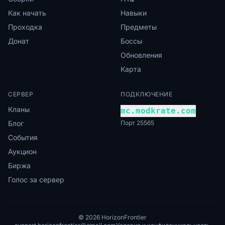
Как начать
Навыки
Проходка
Предметы
Донат
Боссы
Обновления
Карта
СЕРВЕР
ПОДКЛЮЧЕНИЕ
Кланы
mc.modkrate.com
Блог
Порт 25565
События
Аукцион
Биржа
Голос за сервер
© 2026 HorizonFrontier