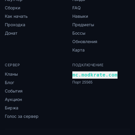
Сборки
FAQ
Как начать
Навыки
Проходка
Предметы
Донат
Боссы
Обновления
Карта
СЕРВЕР
ПОДКЛЮЧЕНИЕ
Кланы
mc.modkrate.com
Блог
Порт 25565
События
Аукцион
Биржа
Голос за сервер