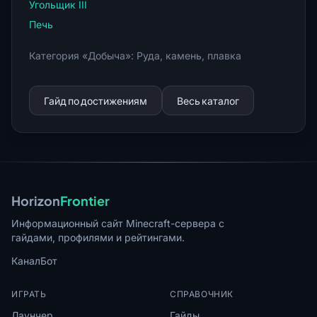
Угольщик III
Печь
Категория «Добыча»: Руда, камень, плавка
Гайд по достижениям
Весь каталог
Horizon
Frontier
Информационный сайт Minecraft-сервера с
гайдами, профилями и рейтингами.
Канал
Бот
ИГРАТЬ
СПРАВОЧНИК
Лаунчер
Гайды