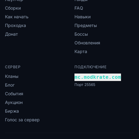
Сборки
FAQ
Как начать
Навыки
Проходка
Предметы
Донат
Боссы
Обновления
Карта
СЕРВЕР
ПОДКЛЮЧЕНИЕ
Кланы
mc.modkrate.com
Блог
Порт 25565
События
Аукцион
Биржа
Голос за сервер