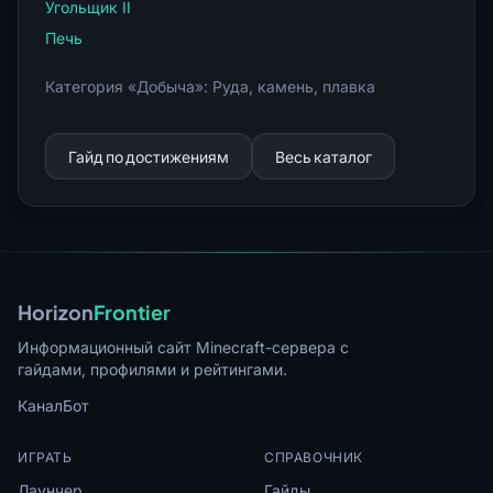
Угольщик II
Печь
Категория «Добыча»: Руда, камень, плавка
Гайд по достижениям
Весь каталог
Horizon
Frontier
Информационный сайт Minecraft-сервера с
гайдами, профилями и рейтингами.
Канал
Бот
ИГРАТЬ
СПРАВОЧНИК
Лаунчер
Гайды