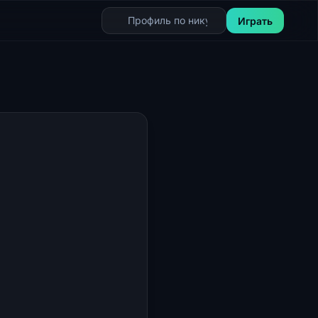
Играть