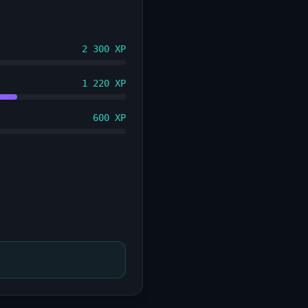
2 300 XP
1 220 XP
600 XP