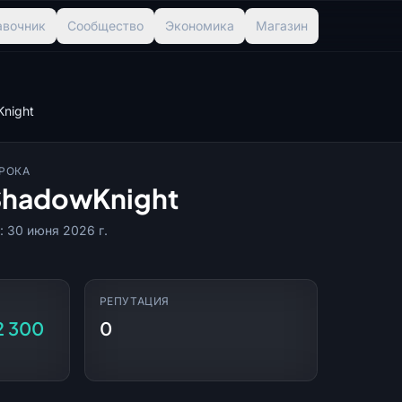
авочник
Сообщество
Экономика
Магазин
night
РОКА
ShadowKnight
: 30 июня 2026 г.
РЕПУТАЦИЯ
 2 300
0