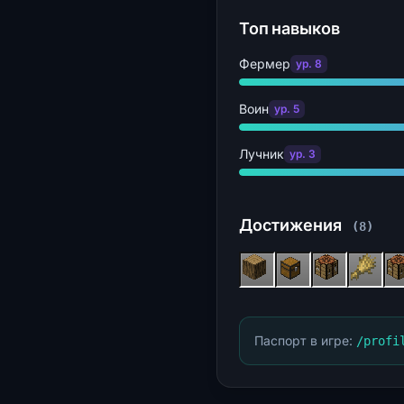
Топ навыков
Фермер
ур. 8
Воин
ур. 5
Лучник
ур. 3
Достижения
(8)
Паспорт в игре:
/profi