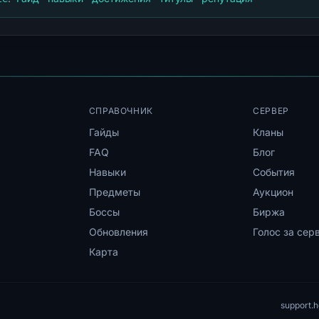
СПРАВОЧНИК
СЕРВЕР
Гайды
Кланы
FAQ
Блог
Навыки
События
Предметы
Аукцион
Боссы
Биржа
Обновления
Голос за сер
Карта
support.