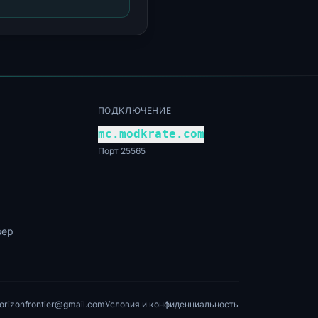
ПОДКЛЮЧЕНИЕ
mc.modkrate.com
Порт 25565
вер
horizonfrontier@gmail.com
Условия и конфиденциальность