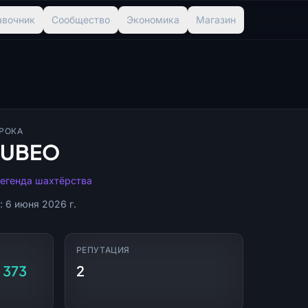
авочник
Сообщество
Экономика
Магазин
РОКА
UBEO
егенда шахтёрства
: 6 июня 2026 г.
РЕПУТАЦИЯ
1 373
2