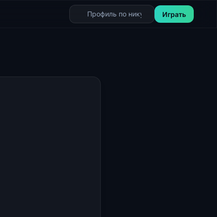
Играть