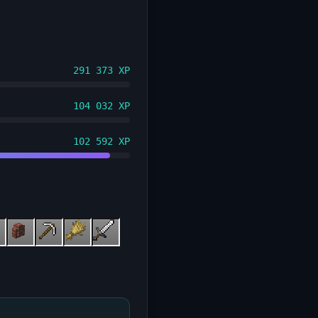
291 373 XP
104 032 XP
102 592 XP