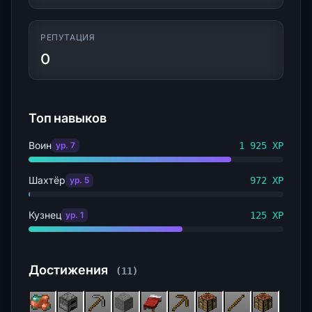
РЕПУТАЦИЯ
0
Топ навыков
Воин
ур. 7
1 925 XP
Шахтёр
ур. 5
972 XP
Кузнец
ур. 1
125 XP
Достижения
(11)