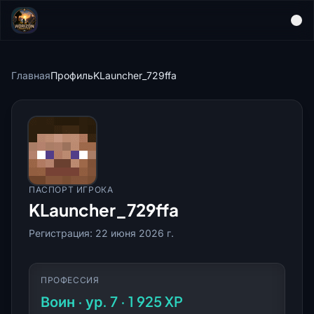
Главная
Профиль
KLauncher_729ffa
ПАСПОРТ ИГРОКА
KLauncher_729ffa
Регистрация: 22 июня 2026 г.
ПРОФЕССИЯ
Воин · ур. 7 · 1 925 XP