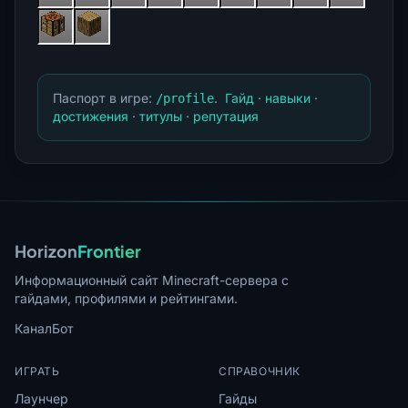
Паспорт в игре:
.
Гайд
·
навыки
·
/profile
достижения
·
титулы
·
репутация
Horizon
Frontier
Информационный сайт Minecraft-сервера с
гайдами, профилями и рейтингами.
Канал
Бот
ИГРАТЬ
СПРАВОЧНИК
Лаунчер
Гайды