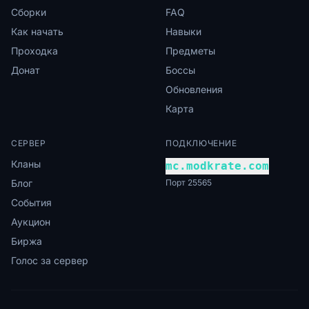
Сборки
FAQ
Как начать
Навыки
Проходка
Предметы
Донат
Боссы
Обновления
Карта
СЕРВЕР
ПОДКЛЮЧЕНИЕ
Кланы
mc.modkrate.com
Блог
Порт 25565
События
Аукцион
Биржа
Голос за сервер