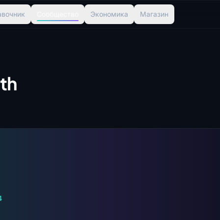
авочник
Сообщество
Экономика
Магазин
th
4