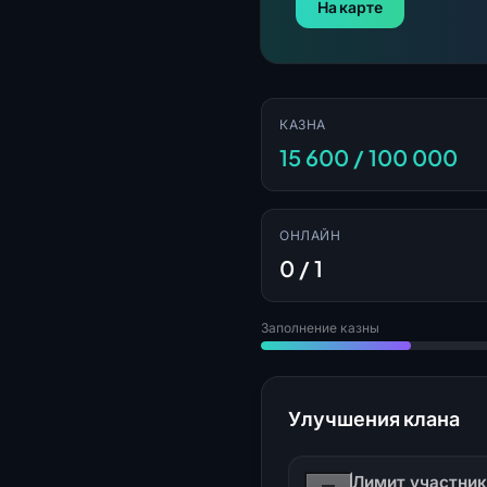
На карте
КАЗНА
15 600 / 100 000
ОНЛАЙН
0 / 1
Заполнение казны
Улучшения клана
Лимит участни