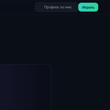
Играть