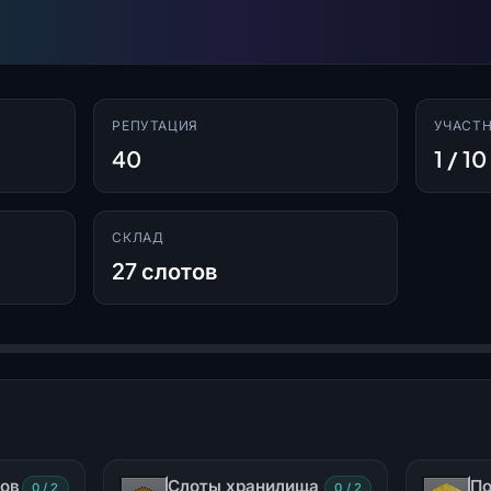
РЕПУТАЦИЯ
УЧАСТ
40
1 / 10
СКЛАД
27 слотов
ков
Слоты хранилища
По
0 / 2
0 / 2