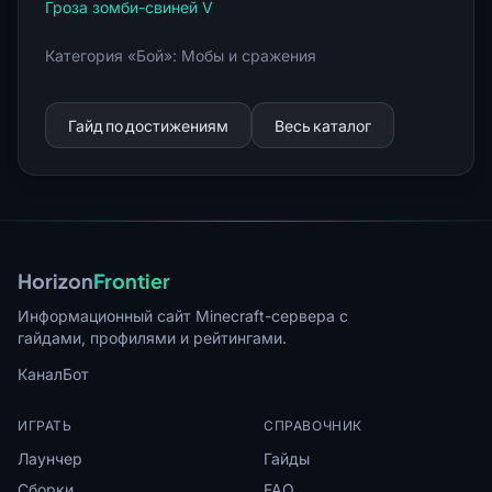
Гроза зомби-свиней V
Категория «Бой»: Мобы и сражения
Гайд по достижениям
Весь каталог
Horizon
Frontier
Информационный сайт Minecraft-сервера с
гайдами, профилями и рейтингами.
Канал
Бот
ИГРАТЬ
СПРАВОЧНИК
Лаунчер
Гайды
Сборки
FAQ