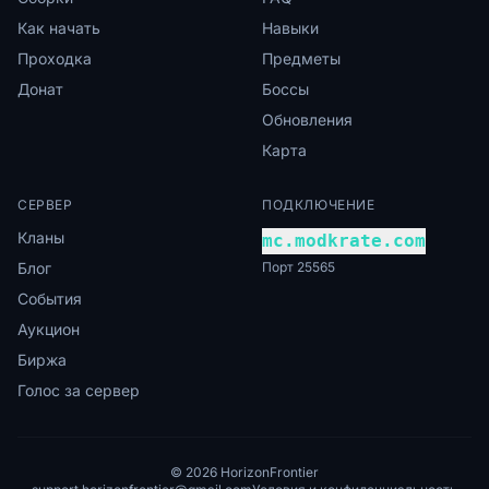
Как начать
Навыки
Проходка
Предметы
Донат
Боссы
Обновления
Карта
СЕРВЕР
ПОДКЛЮЧЕНИЕ
Кланы
mc.modkrate.com
Блог
Порт 25565
События
Аукцион
Биржа
Голос за сервер
© 2026 HorizonFrontier