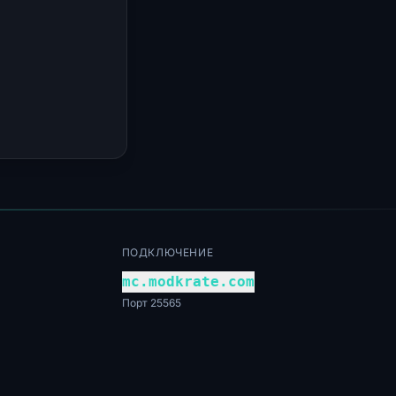
ПОДКЛЮЧЕНИЕ
mc.modkrate.com
Порт 25565