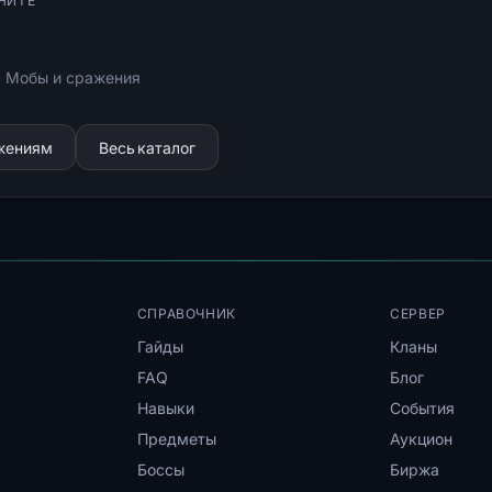
НИТЕ
: Мобы и сражения
ижениям
Весь каталог
СПРАВОЧНИК
СЕРВЕР
Гайды
Кланы
FAQ
Блог
Навыки
События
Предметы
Аукцион
Боссы
Биржа