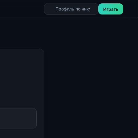
Играть