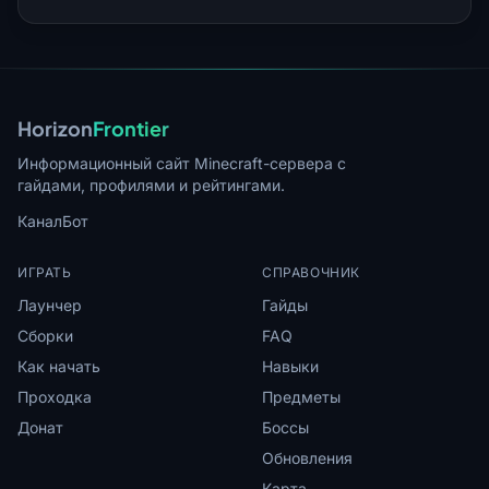
Horizon
Frontier
Информационный сайт Minecraft-сервера с
гайдами, профилями и рейтингами.
Канал
Бот
ИГРАТЬ
СПРАВОЧНИК
Лаунчер
Гайды
Сборки
FAQ
Как начать
Навыки
Проходка
Предметы
Донат
Боссы
Обновления
Карта