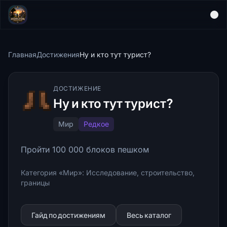
Главная
Достижения
Ну и кто тут турист?
ДОСТИЖЕНИЕ
Ну и кто тут турист?
Мир
Редкое
Пройти 100 000 блоков пешком
Категория «Мир»: Исследование, строительство,
границы
Гайд по достижениям
Весь каталог