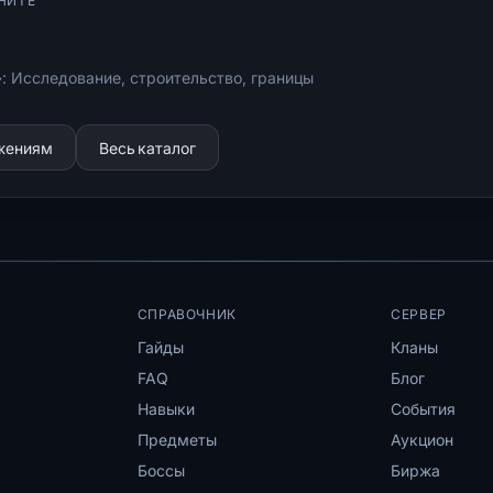
НИТЕ
: Исследование, строительство, границы
ижениям
Весь каталог
СПРАВОЧНИК
СЕРВЕР
Гайды
Кланы
FAQ
Блог
Навыки
События
Предметы
Аукцион
Боссы
Биржа