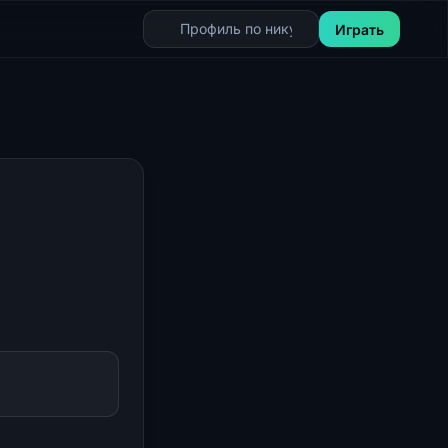
Играть