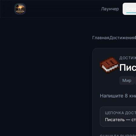
Лаунчер
Спр
Главная
Достижения
ДОСТИ
Пис
Мир
Напишите 8 кн
ЦЕПОЧКА ДОС
Писатель — ст