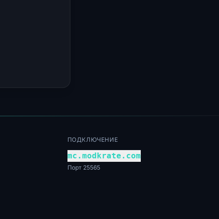
ПОДКЛЮЧЕНИЕ
mc.modkrate.com
Порт 25565