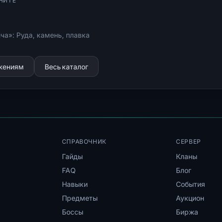
НИТЕ
ча»: Руда, камень, плавка
ижениям
Весь каталог
СПРАВОЧНИК
СЕРВЕР
Гайды
Кланы
FAQ
Блог
Навыки
События
Предметы
Аукцион
Боссы
Биржа