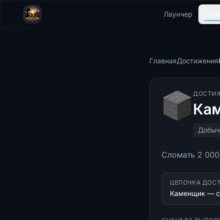
Лаунчер
Спр
Главная
Достижения
ДОСТИ
Кам
Добыч
Сломать 2 000
ЦЕПОЧКА ДОС
Каменщик — ст