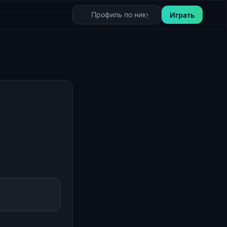
Играть