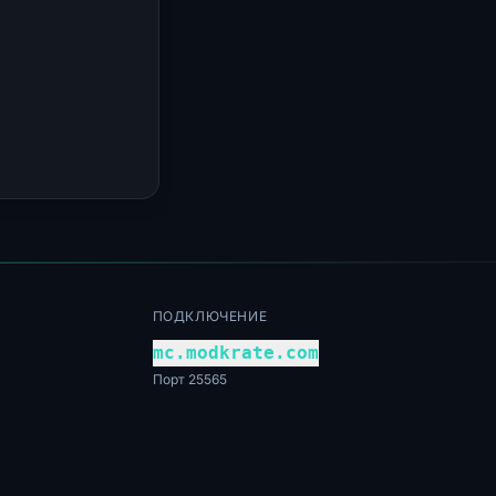
ПОДКЛЮЧЕНИЕ
mc.modkrate.com
Порт 25565