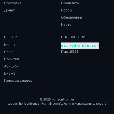
Проходка
Предметы
Донат
Боссы
Обновления
Карта
СЕРВЕР
ПОДКЛЮЧЕНИЕ
Кланы
mc.modkrate.com
Блог
Порт 25565
События
Аукцион
Биржа
Голос за сервер
© 2026 HorizonFrontier
support.horizonfrontier@gmail.com
Условия и конфиденциальность