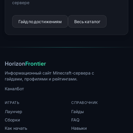
сервере
Гайд по достижениям
Весь каталог
Horizon
Frontier
Информационный сайт Minecraft-сервера с
гайдами, профилями и рейтингами.
Канал
Бот
ИГРАТЬ
СПРАВОЧНИК
Лаунчер
Гайды
Сборки
FAQ
Как начать
Навыки