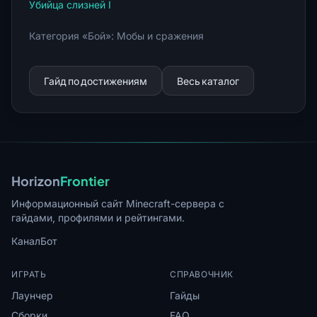
Убийца слизней I
Категория «Бой»: Мобы и сражения
Гайд по достижениям
Весь каталог
Horizon
Frontier
Информационный сайт Minecraft-сервера с
гайдами, профилями и рейтингами.
Канал
Бот
ИГРАТЬ
СПРАВОЧНИК
Лаунчер
Гайды
Сборки
FAQ