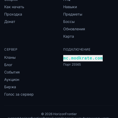
Как начать
Навыки
Проходка
Предметы
Донат
Боссы
Обновления
Карта
СЕРВЕР
ПОДКЛЮЧЕНИЕ
Кланы
mc.modkrate.com
Блог
Порт 25565
События
Аукцион
Биржа
Голос за сервер
© 2026 HorizonFrontier