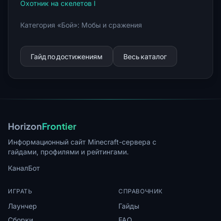
Охотник на скелетов I
Категория «Бой»: Мобы и сражения
Гайд по достижениям
Весь каталог
Horizon
Frontier
Информационный сайт Minecraft-сервера с
гайдами, профилями и рейтингами.
Канал
Бот
ИГРАТЬ
СПРАВОЧНИК
Лаунчер
Гайды
Сборки
FAQ