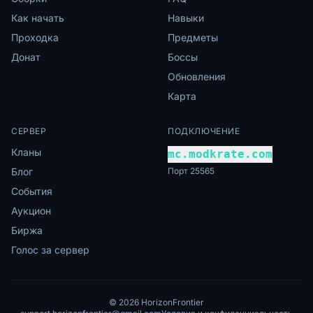
Как начать
Навыки
Проходка
Предметы
Донат
Боссы
Обновления
Карта
СЕРВЕР
ПОДКЛЮЧЕНИЕ
Кланы
mc.modkrate.com
Блог
Порт 25565
События
Аукцион
Биржа
Голос за сервер
© 2026 HorizonFrontier