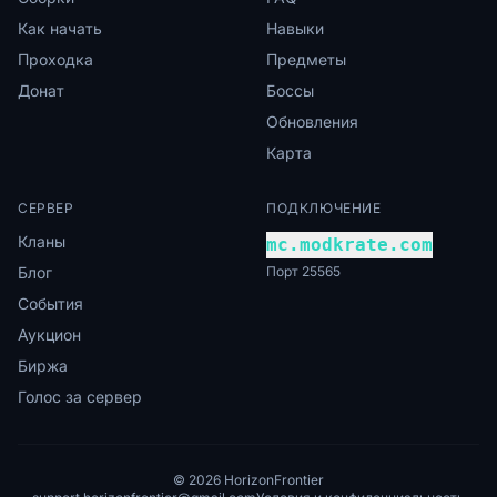
Как начать
Навыки
Проходка
Предметы
Донат
Боссы
Обновления
Карта
СЕРВЕР
ПОДКЛЮЧЕНИЕ
Кланы
mc.modkrate.com
Блог
Порт 25565
События
Аукцион
Биржа
Голос за сервер
© 2026 HorizonFrontier