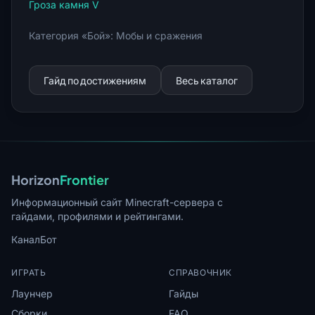
Гроза камня V
Категория «Бой»: Мобы и сражения
Гайд по достижениям
Весь каталог
Horizon
Frontier
Информационный сайт Minecraft-сервера с
гайдами, профилями и рейтингами.
Канал
Бот
ИГРАТЬ
СПРАВОЧНИК
Лаунчер
Гайды
Сборки
FAQ