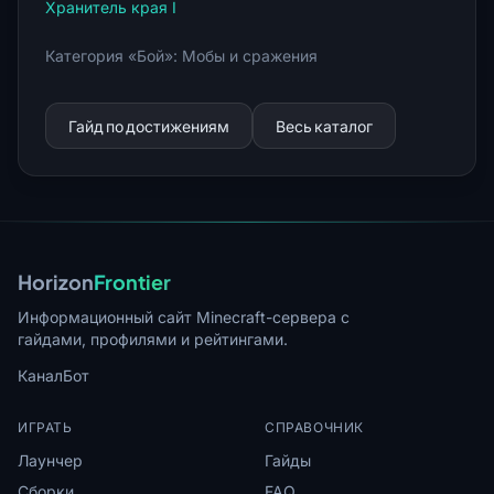
Хранитель края I
Категория «Бой»: Мобы и сражения
Гайд по достижениям
Весь каталог
Horizon
Frontier
Информационный сайт Minecraft-сервера с
гайдами, профилями и рейтингами.
Канал
Бот
ИГРАТЬ
СПРАВОЧНИК
Лаунчер
Гайды
Сборки
FAQ