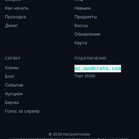
Как начать
Навыки
Проходка
Предметы
Донат
Боссы
Обновления
Карта
СЕРВЕР
ПОДКЛЮЧЕНИЕ
Кланы
mc.modkrate.com
Блог
Порт 25565
События
Аукцион
Биржа
Голос за сервер
© 2026 HorizonFrontier