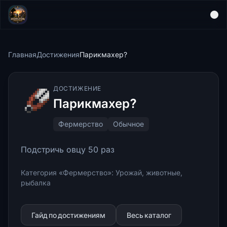
Главная
Достижения
Парикмахер?
ДОСТИЖЕНИЕ
Парикмахер?
Фермерство
Обычное
Подстричь овцу 50 раз
Категория «Фермерство»: Урожай, животные,
рыбалка
Гайд по достижениям
Весь каталог