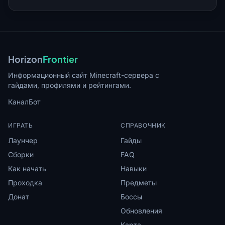
Horizon
Frontier
Информационный сайт Minecraft-сервера с
гайдами, профилями и рейтингами.
Канал
Бот
ИГРАТЬ
СПРАВОЧНИК
Лаунчер
Гайды
Сборки
FAQ
Как начать
Навыки
Проходка
Предметы
Донат
Боссы
Обновления
Карта