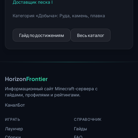
Доставщик песка I
Категория «Добыча»: Руда, камень, плавка
Гайд по достижениям
Весь каталог
Horizon
Frontier
Информационный сайт Minecraft-сервера с
гайдами, профилями и рейтингами.
Канал
Бот
ИГРАТЬ
СПРАВОЧНИК
Лаунчер
Гайды
Сборки
FAQ