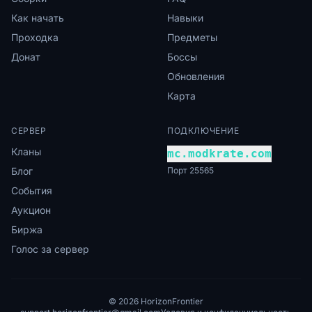
Как начать
Навыки
Проходка
Предметы
Донат
Боссы
Обновления
Карта
СЕРВЕР
ПОДКЛЮЧЕНИЕ
Кланы
mc.modkrate.com
Блог
Порт 25565
События
Аукцион
Биржа
Голос за сервер
© 2026 HorizonFrontier