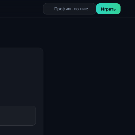
Играть