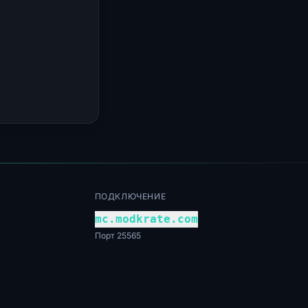
ПОДКЛЮЧЕНИЕ
mc.modkrate.com
Порт 25565