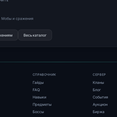
НИТЕ
: Мобы и сражения
ижениям
Весь каталог
СПРАВОЧНИК
СЕРВЕР
Гайды
Кланы
FAQ
Блог
Навыки
События
Предметы
Аукцион
Боссы
Биржа