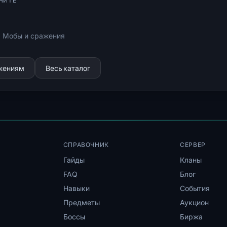
НИТЕ
: Мобы и сражения
ижениям
Весь каталог
СПРАВОЧНИК
СЕРВЕР
Гайды
Кланы
FAQ
Блог
Навыки
События
Предметы
Аукцион
Боссы
Биржа