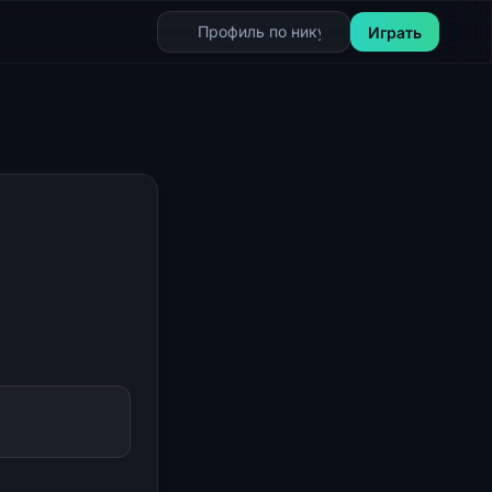
Играть