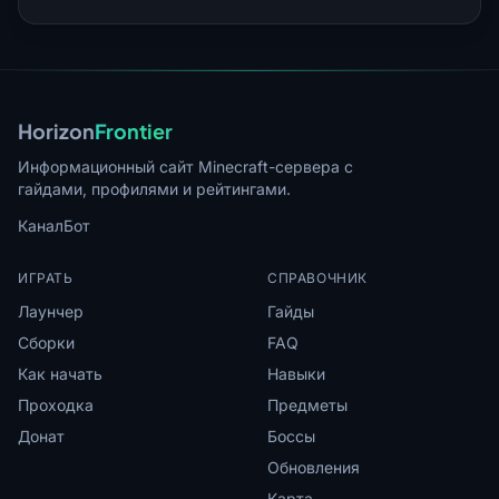
Horizon
Frontier
Информационный сайт Minecraft-сервера с
гайдами, профилями и рейтингами.
Канал
Бот
ИГРАТЬ
СПРАВОЧНИК
Лаунчер
Гайды
Сборки
FAQ
Как начать
Навыки
Проходка
Предметы
Донат
Боссы
Обновления
Карта