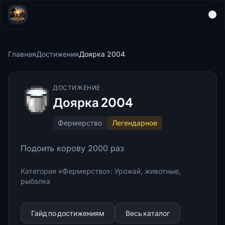
Главная
Достижения
Доярка 2004
ДОСТИЖЕНИЕ
Доярка 2004
Фермерство
Легендарное
Подоить корову 2000 раз
Категория «Фермерство»: Урожай, животные,
рыбалка
Гайд по достижениям
Весь каталог