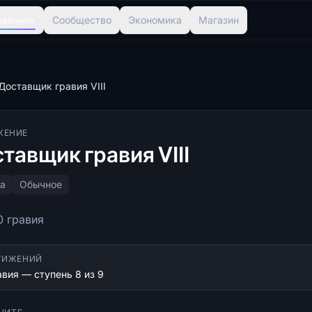
авочник
Сообщество
Экономика
Магазин
Доставщик гравия VIII
ЖЕНИЕ
тавщик гравия VIII
а
Обычное
0 гравия
ТИЖЕНИЙ
вия — ступень 8 из 9