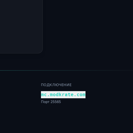
ПОДКЛЮЧЕНИЕ
mc.modkrate.com
Порт 25565