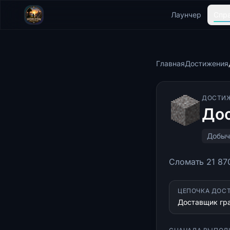
Лаунчер
Спр
Главная
Достижения
ДОСТИ
Дос
Добыч
Сломать 21 87
ЦЕПОЧКА ДОС
Доставщик гра