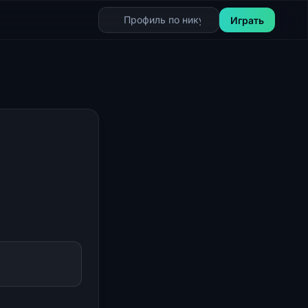
Играть