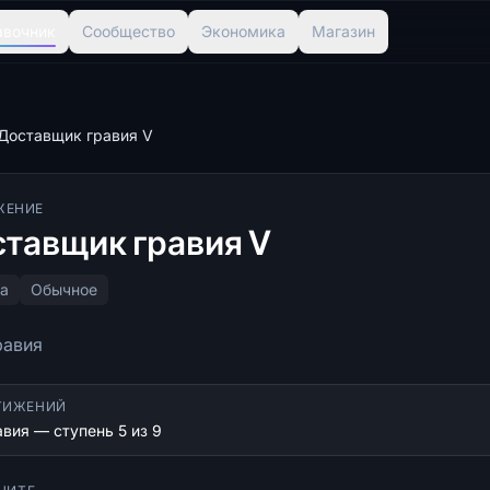
авочник
Сообщество
Экономика
Магазин
Доставщик гравия V
ЖЕНИЕ
тавщик гравия V
а
Обычное
равия
ТИЖЕНИЙ
вия — ступень 5 из 9