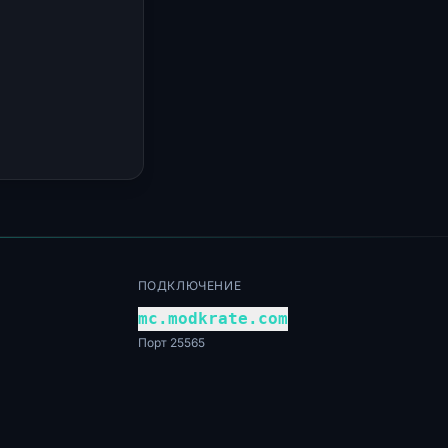
ПОДКЛЮЧЕНИЕ
mc.modkrate.com
Порт 25565