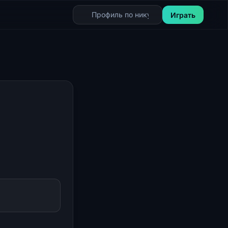
Играть