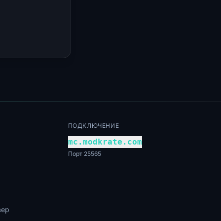
ПОДКЛЮЧЕНИЕ
mc.modkrate.com
Порт 25565
вер