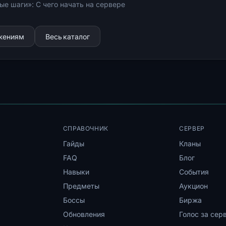
ые шаги»: С чего начать на сервере
ижениям
Весь каталог
СПРАВОЧНИК
СЕРВЕР
Гайды
Кланы
FAQ
Блог
Навыки
События
Предметы
Аукцион
Боссы
Биржа
Обновления
Голос за сер