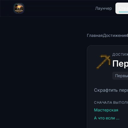
Лаунчер
Спр
Главная
Достижения
ДОСТИ
Пер
Первы
Скрафтить пер
СНАЧАЛА ВЫПОЛ
Мастерская
А что если ...