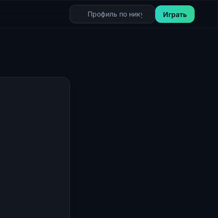
Играть