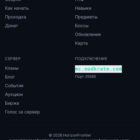
Как начать
Навыки
Проходка
Предметы
Донат
Боссы
Обновления
Карта
СЕРВЕР
ПОДКЛЮЧЕНИЕ
Кланы
mc.modkrate.com
Блог
Порт 25565
События
Аукцион
Биржа
Голос за сервер
© 2026 HorizonFrontier