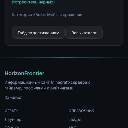
Истребитель черных I
Категория «Бой»: Мобы и сражения
Гайд по достижениям
Весь каталог
Horizon
Frontier
Информационный сайт Minecraft-сервера с
гайдами, профилями и рейтингами.
Канал
Бот
ИГРАТЬ
СПРАВОЧНИК
Лаунчер
Гайды
Сборки
FAQ