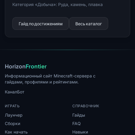
Категория «Добыча»: Руда, камень, плавка
Гайд по достижениям
Весь каталог
Horizon
Frontier
Информационный сайт Minecraft-сервера с
гайдами, профилями и рейтингами.
Канал
Бот
ИГРАТЬ
СПРАВОЧНИК
Лаунчер
Гайды
Сборки
FAQ
Как начать
Навыки