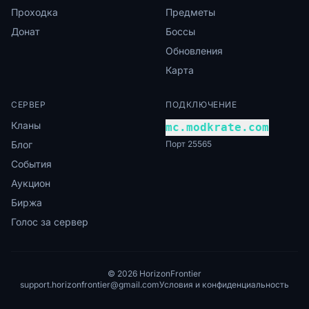
Проходка
Предметы
Донат
Боссы
Обновления
Карта
СЕРВЕР
ПОДКЛЮЧЕНИЕ
Кланы
mc.modkrate.com
Блог
Порт 25565
События
Аукцион
Биржа
Голос за сервер
© 2026 HorizonFrontier
support.horizonfrontier@gmail.com
Условия и конфиденциальность