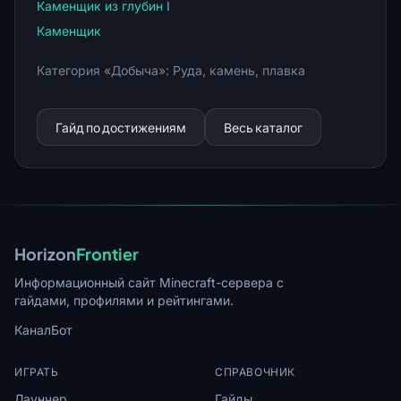
Каменщик из глубин I
Каменщик
Категория «Добыча»: Руда, камень, плавка
Гайд по достижениям
Весь каталог
Horizon
Frontier
Информационный сайт Minecraft-сервера с
гайдами, профилями и рейтингами.
Канал
Бот
ИГРАТЬ
СПРАВОЧНИК
Лаунчер
Гайды