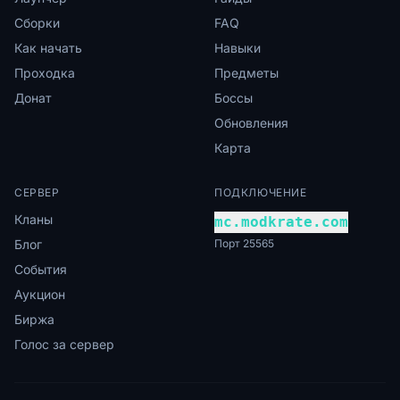
Сборки
FAQ
Как начать
Навыки
Проходка
Предметы
Донат
Боссы
Обновления
Карта
СЕРВЕР
ПОДКЛЮЧЕНИЕ
Кланы
mc.modkrate.com
Блог
Порт 25565
События
Аукцион
Биржа
Голос за сервер