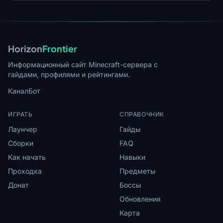
Horizon
Frontier
Информационный сайт Minecraft-сервера с
гайдами, профилями и рейтингами.
Канал
Бот
ИГРАТЬ
СПРАВОЧНИК
Лаунчер
Гайды
Сборки
FAQ
Как начать
Навыки
Проходка
Предметы
Донат
Боссы
Обновления
Карта