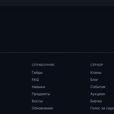
СПРАВОЧНИК
СЕРВЕР
Гайды
Кланы
FAQ
Блог
Навыки
События
Предметы
Аукцион
Боссы
Биржа
Обновления
Голос за сер