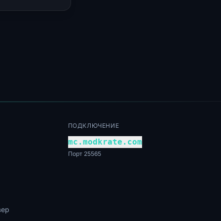
ПОДКЛЮЧЕНИЕ
mc.modkrate.com
Порт 25565
вер