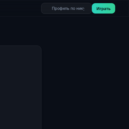
Играть