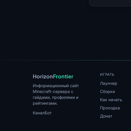
ИГРАТЬ
Horizon
Frontier
Лаунчер
Информационный сайт
Minecraft-сервера с
Сборки
гайдами, профилями и
Как начать
рейтингами.
Проходка
Канал
Бот
Донат