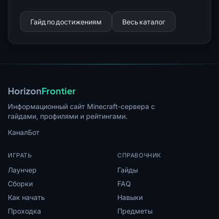
Гайд по достижениям
Весь каталог
Horizon
Frontier
Информационный сайт Minecraft-сервера с
гайдами, профилями и рейтингами.
Канал
Бот
ИГРАТЬ
СПРАВОЧНИК
Лаунчер
Гайды
Сборки
FAQ
Как начать
Навыки
Проходка
Предметы