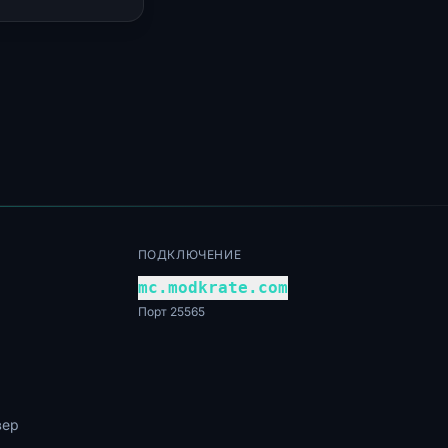
ПОДКЛЮЧЕНИЕ
mc.modkrate.com
Порт 25565
вер