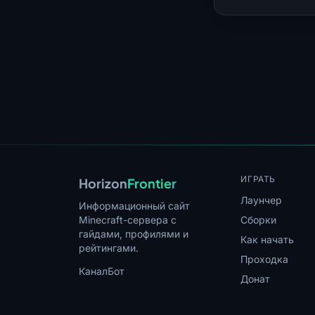
ИГРАТЬ
Horizon
Frontier
Лаунчер
Информационный сайт
Minecraft-сервера с
Сборки
гайдами, профилями и
Как начать
рейтингами.
Проходка
Канал
Бот
Донат