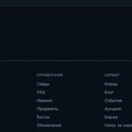
СПРАВОЧНИК
СЕРВЕР
Гайды
Кланы
FAQ
Блог
Навыки
События
Предметы
Аукцион
Боссы
Биржа
Обновления
Голос за сер