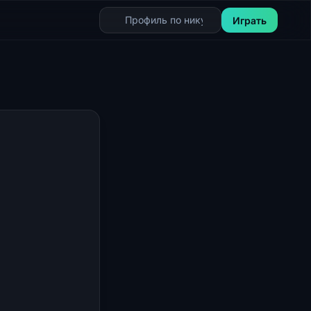
Играть