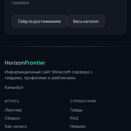
сервере
Гайд по достижениям
Весь каталог
Horizon
Frontier
Информационный сайт Minecraft-сервера с
гайдами, профилями и рейтингами.
Канал
Бот
ИГРАТЬ
СПРАВОЧНИК
Лаунчер
Гайды
Сборки
FAQ
Как начать
Навыки