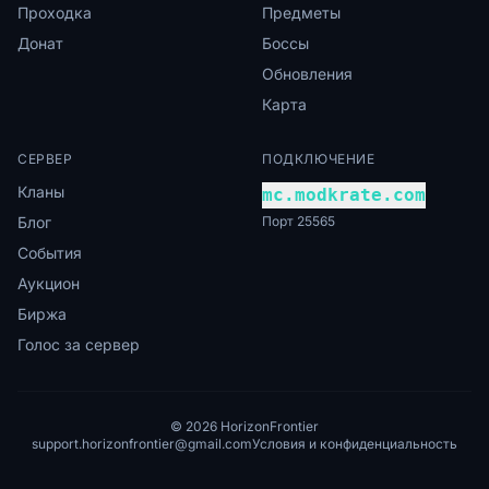
Проходка
Предметы
Донат
Боссы
Обновления
Карта
СЕРВЕР
ПОДКЛЮЧЕНИЕ
Кланы
mc.modkrate.com
Блог
Порт 25565
События
Аукцион
Биржа
Голос за сервер
© 2026 HorizonFrontier
support.horizonfrontier@gmail.com
Условия и конфиденциальность