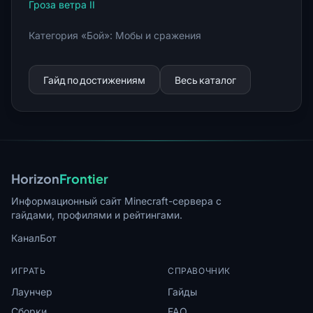
Гроза ветра II
Категория «Бой»: Мобы и сражения
Гайд по достижениям
Весь каталог
Horizon
Frontier
Информационный сайт Minecraft-сервера с
гайдами, профилями и рейтингами.
Канал
Бот
ИГРАТЬ
СПРАВОЧНИК
Лаунчер
Гайды
Сборки
FAQ