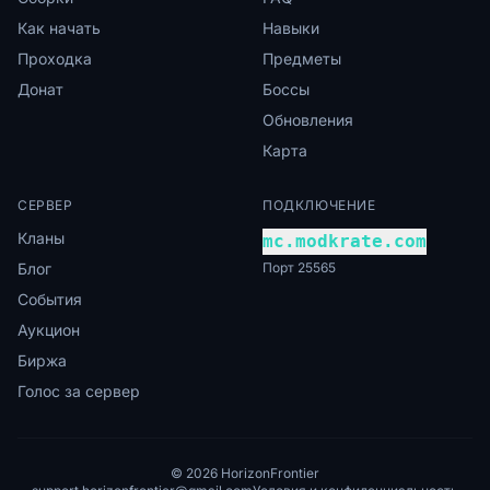
Как начать
Навыки
Проходка
Предметы
Донат
Боссы
Обновления
Карта
СЕРВЕР
ПОДКЛЮЧЕНИЕ
Кланы
mc.modkrate.com
Блог
Порт 25565
События
Аукцион
Биржа
Голос за сервер
© 2026 HorizonFrontier