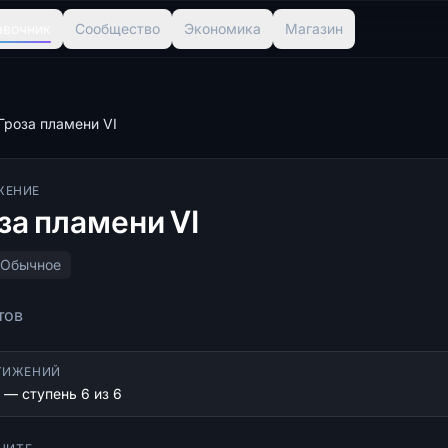
авочник
Сообщество
Экономика
Магазин
Гроза пламени VI
ЖЕНИЕ
за пламени VI
Обычное
тов
ТИЖЕНИЙ
 — ступень 6 из 6