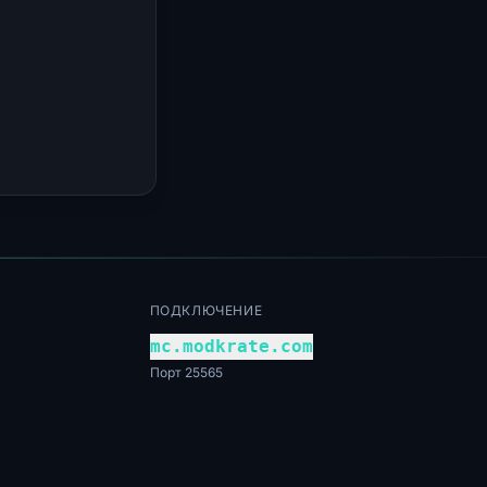
ПОДКЛЮЧЕНИЕ
mc.modkrate.com
Порт 25565