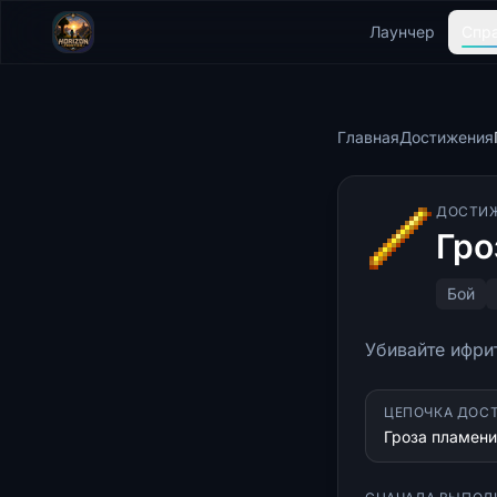
Лаунчер
Спр
Главная
Достижения
ДОСТИ
Гро
Бой
Убивайте ифри
ЦЕПОЧКА ДОС
Гроза пламени