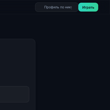
Играть