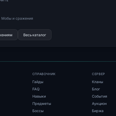
НИТЕ
: Мобы и сражения
ижениям
Весь каталог
СПРАВОЧНИК
СЕРВЕР
Гайды
Кланы
FAQ
Блог
Навыки
События
Предметы
Аукцион
Боссы
Биржа