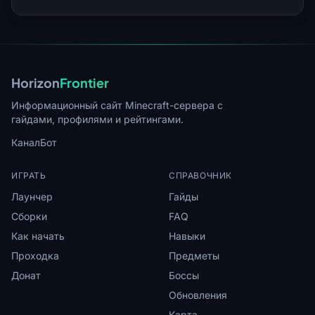
Horizon
Frontier
Информационный сайт Minecraft-сервера с
гайдами, профилями и рейтингами.
Канал
Бот
ИГРАТЬ
СПРАВОЧНИК
Лаунчер
Гайды
Сборки
FAQ
Как начать
Навыки
Проходка
Предметы
Донат
Боссы
Обновления
Карта